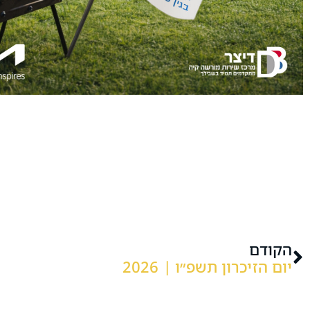
הקודם
יום הזיכרון תשפ״ו | 2026