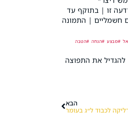
עה זו | בתוקף עד
 רכבים חשמליים | התמונה
אל
#מבצע
#הנחה
#הטבה
 להגדיל את התפוצה
הבא
יקה לכבוד ל״ג בעומר