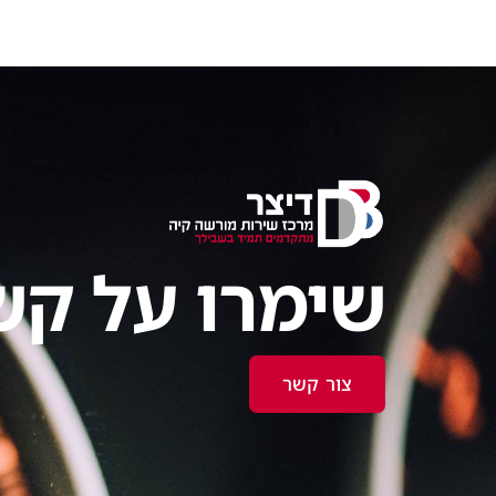
שימרו על קש
צור קשר