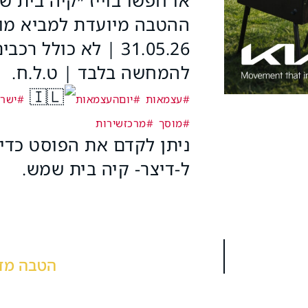
ההטבה מיועדת למביא מוד
31.05.26 | לא כולל
להמחשה בלבד | ט.ל.ח.
#עצמאות
#יוםהעצמאות
#ישר
#מוסך
#מרכזשירות
ניתן לקדם את הפוסט כדי
ל-
דיצר- קיה בית שמש
.
הטבה מדל