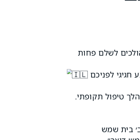
ולכים לשלם פחות
לך טיפול תקופתי.
מש דיצר״