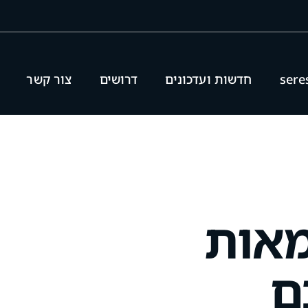
חדשות ועדכונים
דרושים
צור קשר
אות
ם