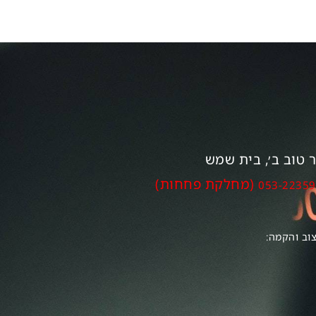
(מחלקת פחחות)
053-2235
צוב והקמה: