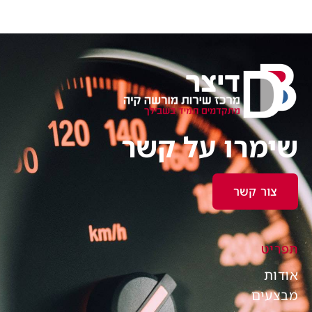
שימרו על קשר
צור קשר
תפריט
אודות
מבצעים