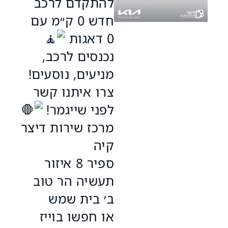
להתקדם לרכב
חדש 0 ק״מ עם
0 דאגות
נכנסים לרכב,
מניעים, נוסעים!
צרו איתנו קשר
לפני שייגמר!
מרכז שירות דיצר
קיה
ספיר 8 איזור
תעשיה הר טוב
ב׳ בית שמש
או חפשו בוייז