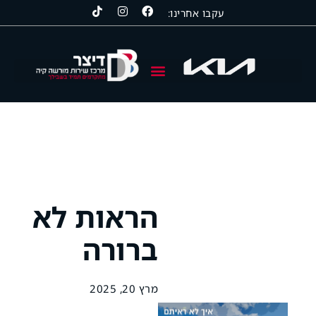
עקבו אחרינו:
קיה | KIA
סרס | SERES
סאנגיונג | KGM
הראות לא
ברורה
מרץ 20, 2025