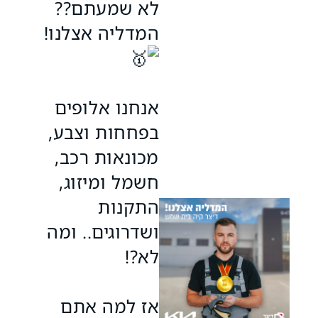
לא שמעתם??
המדליה אצלנו!
אנחנו אלופים
בפחחות וצבע,
מכונאות רכב,
חשמל ומיזוג,
התקנות
ושדרוגים.. ומה
לא?!
אז למה אתם