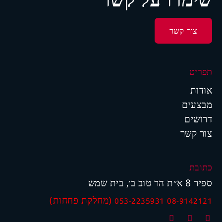
צור קשר
תפריט
אודות
מבצעים
דרושים
צור קשר
כתובת
ספיר 8 א״ת הר טוב ב׳, בית שמש
(מחלקת פחחות)
053-2235931
08-9142121